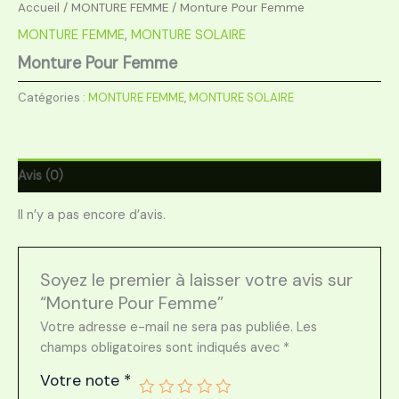
Accueil
/
MONTURE FEMME
/ Monture Pour Femme
MONTURE FEMME
,
MONTURE SOLAIRE
Monture Pour Femme
Catégories :
MONTURE FEMME
,
MONTURE SOLAIRE
Avis (0)
Il n’y a pas encore d’avis.
Soyez le premier à laisser votre avis sur
“Monture Pour Femme”
Votre adresse e-mail ne sera pas publiée.
Les
champs obligatoires sont indiqués avec
*
Votre note
*