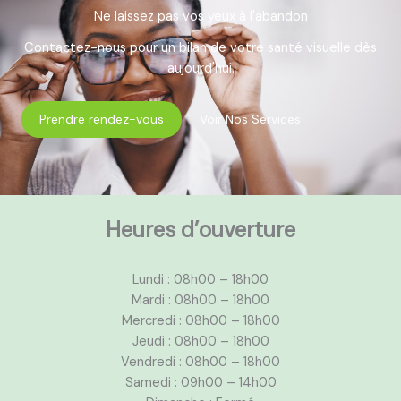
Ne laissez pas vos yeux à l'abandon
Contactez-nous pour un bilan de votre santé visuelle dès
aujourd'hui.
Prendre rendez-vous
Voir Nos Services
Heures d’ouverture
Lundi : 08h00 – 18h00
Mardi : 08h00 – 18h00
Mercredi : 08h00 – 18h00
Jeudi : 08h00 – 18h00
Vendredi : 08h00 – 18h00
Samedi : 09h00 – 14h00