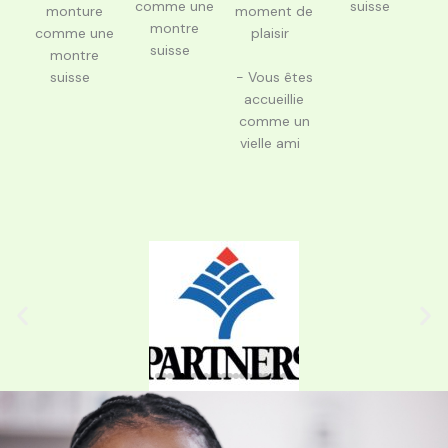
comme une
suisse
moment de
monture
montre
plaisir
comme une
suisse
montre
suisse
- Vous êtes
accueillie
comme un
vielle ami