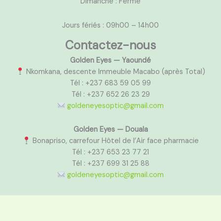
Dimanche : Fermé
Jours fériés : 09h00 – 14h00
Contactez-nous
Golden Eyes — Yaoundé
Nkomkana, descente Immeuble Macabo (après Total)
Tél : +237 683 59 05 99
Tél : +237 652 26 23 29
goldeneyesoptic@gmail.com
Golden Eyes — Douala
Bonapriso, carrefour Hôtel de l’Air face pharmacie
Tél : +237 653 23 77 21
Tél : +237 699 31 25 88
goldeneyesoptic@gmail.com