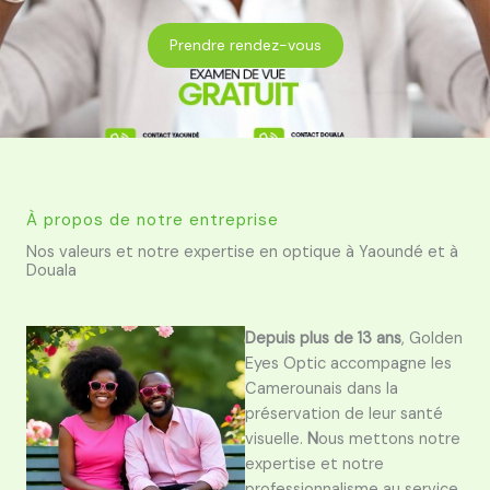
Prendre rendez-vous
À propos de notre entreprise
Nos valeurs et notre expertise en optique à Yaoundé et à
Douala
Depuis plus de 13 ans
, Golden
Eyes Optic accompagne les
Camerounais dans la
préservation de leur santé
visuelle.
N
ous mettons notre
expertise et notre
professionnalisme au service