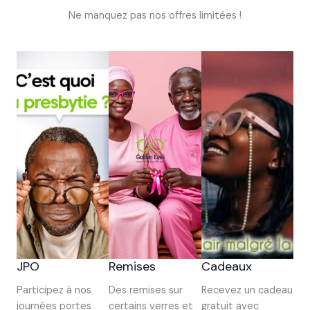
Ne manquez pas nos offres limitées !
JPO
Remises
Cadeaux
Participez à nos
Des remises sur
Recevez un cadeau
journées portes
certains verres et
gratuit avec