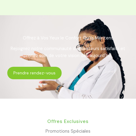
Offrez à Vos Yeux le Confort Qu’ils Méritent
Rejoignez notre communauté d'utilisateurs satisfaits et
prenez soin de votre vision dès aujourd'hui.
Prendre rendez-vous
Offres Exclusives
Promotions Spéciales