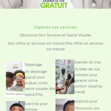
Explorez nos services
Découvrez Nos Services en Santé Visuelle
Nos offres et services sur mesure Nos offres et services
sur mesure
examen de Vue
Dépistage
Un bilan de vue
Un dépistage
complet pour
gratuit pour
garantir votre
évaluer votre
confort visuel au
santé visuelle dès
travail.
aujourd'hui.
lunettes pour
lunettes pour
Découvrez nos
homme