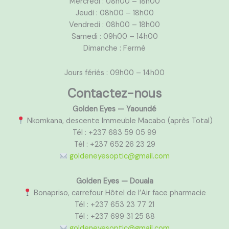
Mercredi : 08h00 – 18h00
Jeudi : 08h00 – 18h00
Vendredi : 08h00 – 18h00
Samedi : 09h00 – 14h00
Dimanche : Fermé
Jours fériés : 09h00 – 14h00
Contactez-nous
Golden Eyes — Yaoundé
Nkomkana, descente Immeuble Macabo (après Total)
Tél : +237 683 59 05 99
Tél : +237 652 26 23 29
goldeneyesoptic@gmail.com
Golden Eyes — Douala
Bonapriso, carrefour Hôtel de l’Air face pharmacie
Tél : +237 653 23 77 21
Tél : +237 699 31 25 88
goldeneyesoptic@gmail.com