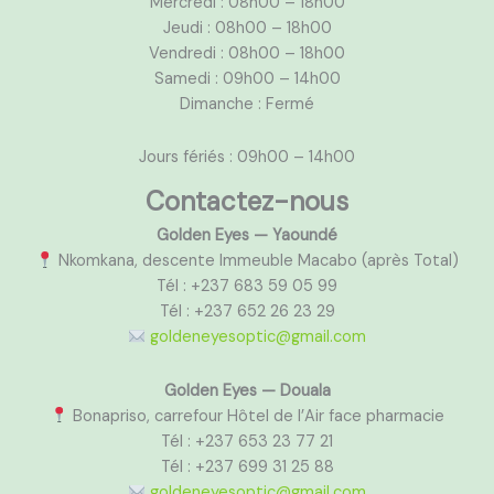
Mercredi : 08h00 – 18h00
Jeudi : 08h00 – 18h00
Vendredi : 08h00 – 18h00
Samedi : 09h00 – 14h00
Dimanche : Fermé
Jours fériés : 09h00 – 14h00
Contactez-nous
Golden Eyes — Yaoundé
Nkomkana, descente Immeuble Macabo (après Total)
Tél : +237 683 59 05 99
Tél : +237 652 26 23 29
goldeneyesoptic@gmail.com
Golden Eyes — Douala
Bonapriso, carrefour Hôtel de l’Air face pharmacie
Tél : +237 653 23 77 21
Tél : +237 699 31 25 88
goldeneyesoptic@gmail.com