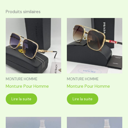
Produits similaires
MONTURE HOMME
MONTURE HOMME
Monture Pour Homme
Monture Pour Homme
Lire la suite
Lire la suite