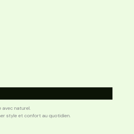
e avec naturel.
r style et confort au quotidien.