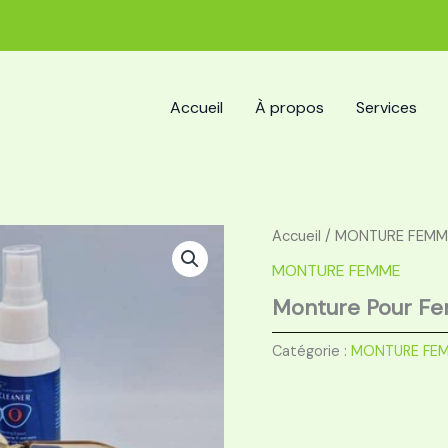
Accueil
À propos
Services
Accueil
/
MONTURE FEMM
MONTURE FEMME
Monture Pour F
Catégorie :
MONTURE FE