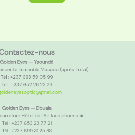
Contactez-nous
Golden Eyes — Yaoundé
scente Immeuble Macabo (après Total)
Tél : +237 683 59 05 99
Tél : +237 652 26 23 29
goldeneyesoptic@gmail.com
Golden Eyes — Douala
carrefour Hôtel de l’Air face pharmacie
Tél : +237 653 23 77 21
Tél : +237 699 31 25 88