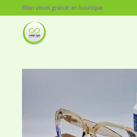
Aller
Bilan visuel gratuit en boutique
au
contenu