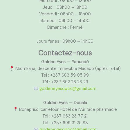
Mercredi : 08h00 – 18h00
Jeudi : 08h00 – 18h00
Vendredi : 08h00 – 18h00
Samedi : 09h00 – 14h00
Dimanche : Fermé
Jours fériés : 09h00 – 14h00
Contactez-nous
Golden Eyes — Yaoundé
Nkomkana, descente Immeuble Macabo (après Total)
Tél : +237 683 59 05 99
Tél : +237 652 26 23 29
goldeneyesoptic@gmail.com
Golden Eyes — Douala
Bonapriso, carrefour Hôtel de l’Air face pharmacie
Tél : +237 653 23 77 21
Tél : +237 699 31 25 88
goldeneyesoptic@gmail.com