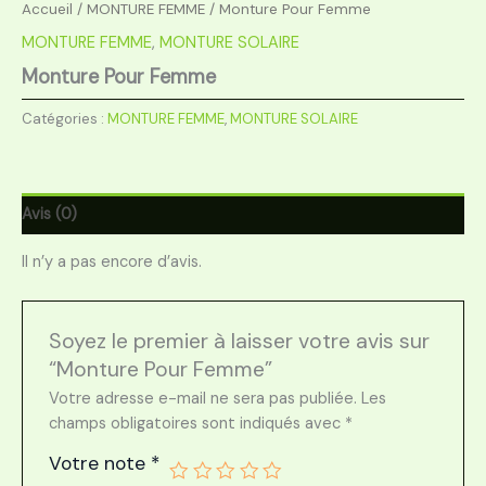
Accueil
/
MONTURE FEMME
/ Monture Pour Femme
MONTURE FEMME
,
MONTURE SOLAIRE
Monture Pour Femme
Catégories :
MONTURE FEMME
,
MONTURE SOLAIRE
Avis (0)
Il n’y a pas encore d’avis.
Soyez le premier à laisser votre avis sur
“Monture Pour Femme”
Votre adresse e-mail ne sera pas publiée.
Les
champs obligatoires sont indiqués avec
*
Votre note
*