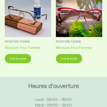
MONTURE FEMME
MONTURE FEMME
Monture Pour Femme
Monture Pour Femme
Lire la suite
Lire la suite
Heures d’ouverture
Lundi : 08h00 – 18h00
Mardi : 08h00 – 18h00