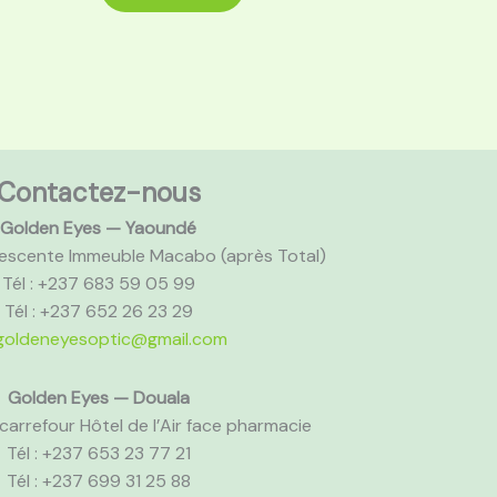
Contactez-nous
Golden Eyes — Yaoundé
scente Immeuble Macabo (après Total)
Tél : +237 683 59 05 99
Tél : +237 652 26 23 29
goldeneyesoptic@gmail.com
Golden Eyes — Douala
carrefour Hôtel de l’Air face pharmacie
Tél : +237 653 23 77 21
Tél : +237 699 31 25 88