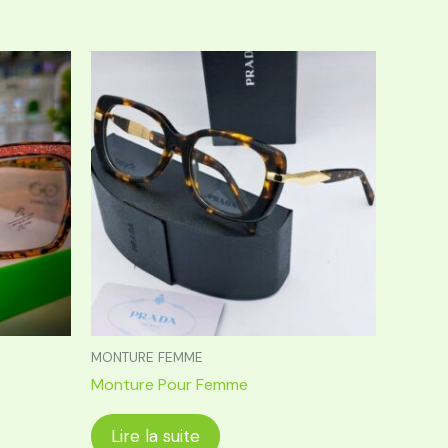
MONTURE FEMME
Monture Pour Femme
Lire la suite