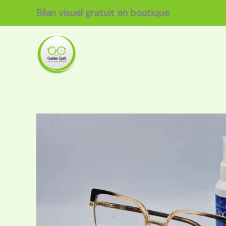
Aller
Bilan visuel gratuit en boutique
au
contenu