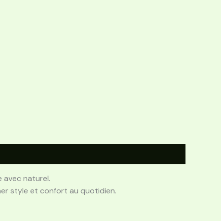
e avec naturel.
r style et confort au quotidien.