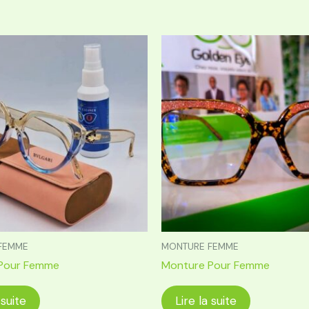
FEMME
MONTURE FEMME
Pour Femme
Monture Pour Femme
 suite
Lire la suite