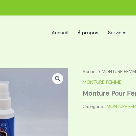
Accueil
À propos
Services
Accueil
/
MONTURE FEMM
MONTURE FEMME
Monture Pour F
Catégorie :
MONTURE FE