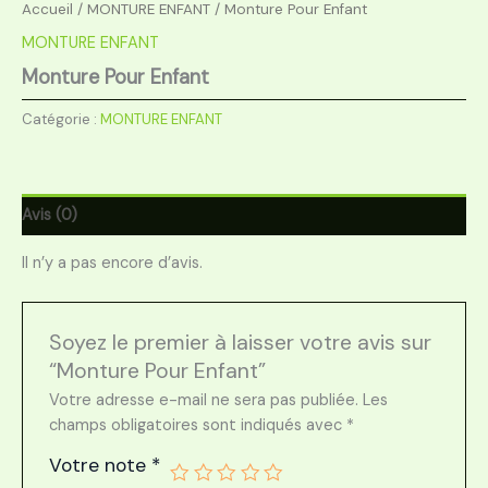
Accueil
/
MONTURE ENFANT
/ Monture Pour Enfant
MONTURE ENFANT
Monture Pour Enfant
Catégorie :
MONTURE ENFANT
Avis (0)
Il n’y a pas encore d’avis.
Soyez le premier à laisser votre avis sur
“Monture Pour Enfant”
Votre adresse e-mail ne sera pas publiée.
Les
champs obligatoires sont indiqués avec
*
Votre note
*